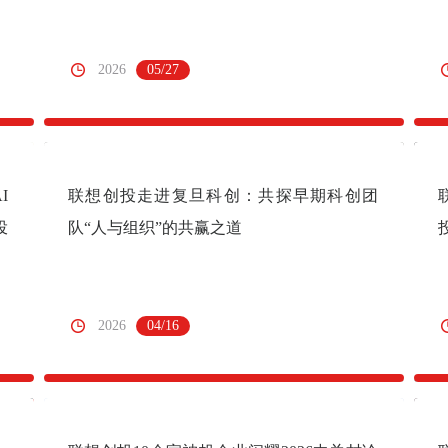
2026
05/27
I
联想创投走进复旦科创：共探早期科创团
投
队“人与组织”的共赢之道
2026
04/16