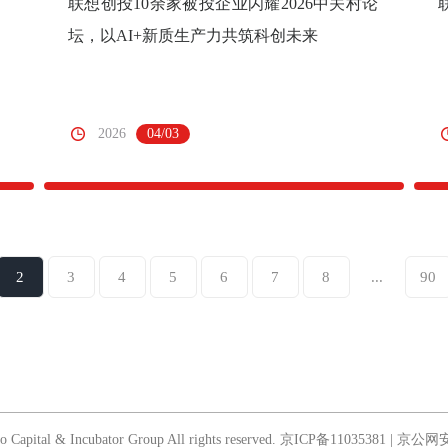
联想创投10余家被投企业闪耀2026中关村论
坛，以AI+新质生产力共筑科创未来
2026
04/03
2
3
4
5
6
7
8
...
90
Capital & Incubator Group All rights reserved.
京ICP备11035381
| 京公网安