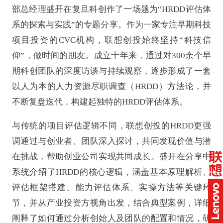
部总经理盛开在复旦科创作了一场题为“HRDD评估体
系的探索与实践”的专题分享。作为一家专注早期科技
项目投资的CVC机构，联想创投始终坚持“科技信
仰”，做时间的朋友。成立十年来，通过对300余个早
期科创团队的深度访谈与持续观察，逐步形成了一套
以人为本的人力资源尽职调查（HRDD）方法论，并
不断复盘迭代，构建起独特的HRDD评估体系。
与传统的项目评估逻辑不同，联想创投的HRDD更强
调通过与创业者、团队深入探讨，共同发现价值与潜
在挑战，帮助创业公司实现共同成长。盛开在分享中
系统介绍了HRDD的核心逻辑，涵盖基本原理解析、
评估框架搭建、能力评估体系、实操方法等关键环
节，并从产业投资方视角出发，结合典型案例，详细
阐释了如何通过分析创始人及团队的配置和情况，研